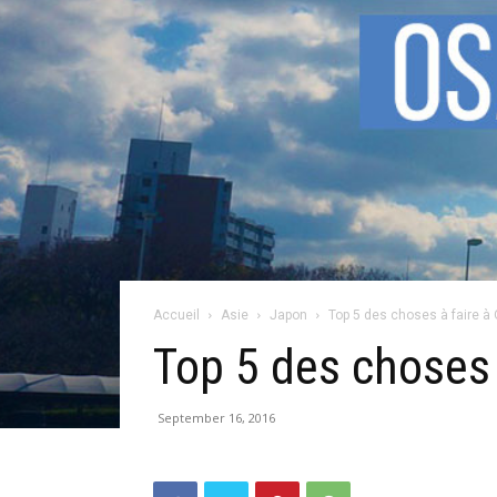
Accueil
Asie
Japon
Top 5 des choses à faire à
Top 5 des choses 
September 16, 2016