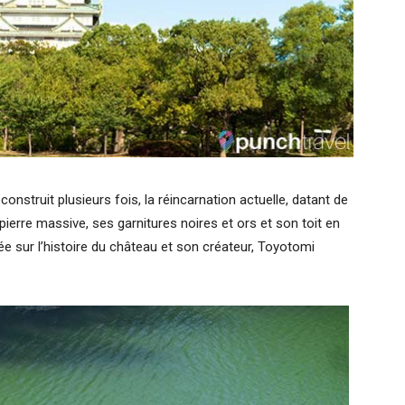
econstruit plusieurs fois, la réincarnation actuelle, datant de
erre massive, ses garnitures noires et ors et son toit en
ée sur l’histoire du château et son créateur, Toyotomi