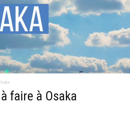
 Osaka
à faire à Osaka