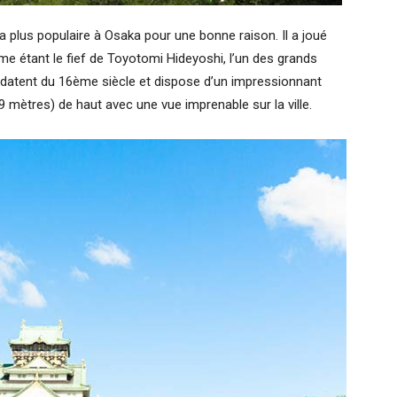
la plus populaire à Osaka pour une bonne raison. Il a joué
me étant le fief de Toyotomi Hideyoshi, l’un des grands
 datent du 16ème siècle et dispose d’un impressionnant
 mètres) de haut avec une vue imprenable sur la ville.