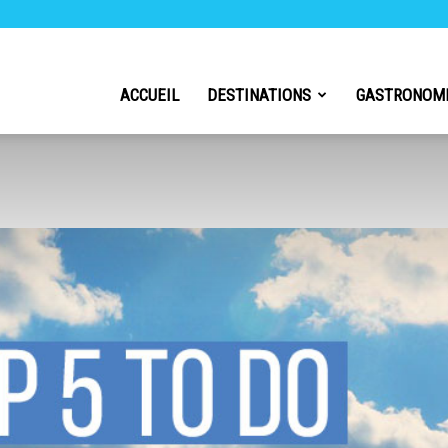
h
ACCUEIL
DESTINATIONS
GASTRONOM
l