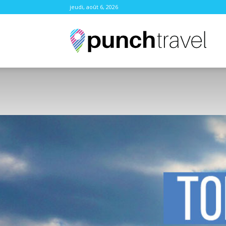
jeudi, août 6, 2026
Punc
Trave