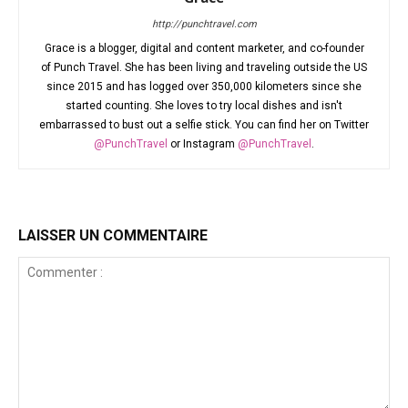
http://punchtravel.com
Grace is a blogger, digital and content marketer, and co-founder
of Punch Travel. She has been living and traveling outside the US
since 2015 and has logged over 350,000 kilometers since she
started counting. She loves to try local dishes and isn't
embarrassed to bust out a selfie stick. You can find her on Twitter
@PunchTravel
or Instagram
@PunchTravel
.
LAISSER UN COMMENTAIRE