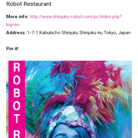
Robot Restaurant
More info:
http://www.shinjuku-robot.com/pc/index.php?
lng=en
Address:
1-7-1 Kabukicho Shinjuku Shinjuku-ku Tokyo, Japan
Pin it!