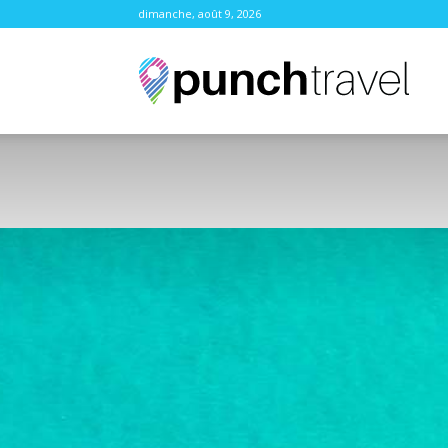
dimanche, août 9, 2026
Punc
Trave