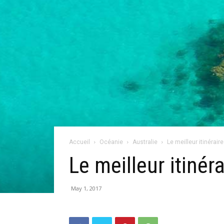
Accueil
Océanie
Australie
Le meilleur itinérai
Le meilleur itinér
May 1, 2017