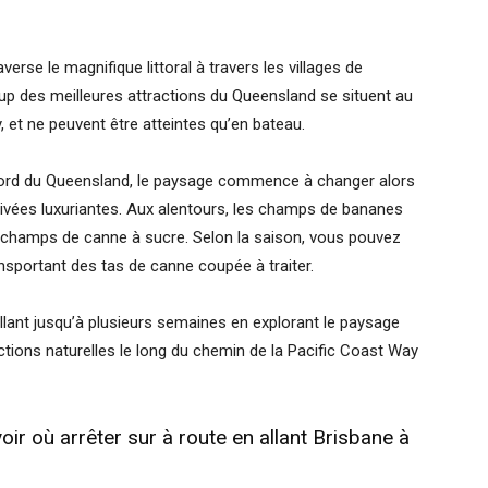
verse le magnifique littoral à travers les villages de
p des meilleures attractions du Queensland se situent au
, et ne peuvent être atteintes qu’en bateau.
nord du Queensland, le paysage commence à changer alors
ivées luxuriantes. Aux alentours, les champs de bananes
x champs de canne à sucre. Selon la saison, vous pouvez
sportant des tas de canne coupée à traiter.
lant jusqu’à plusieurs semaines en explorant le paysage
ctions naturelles le long du chemin de la Pacific Coast Way
r où arrêter sur à route en allant Brisbane à