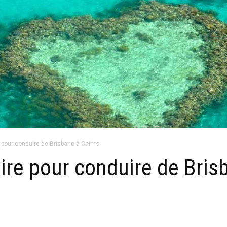
re pour conduire de Brisbane à Cairns
aire pour conduire de Bris