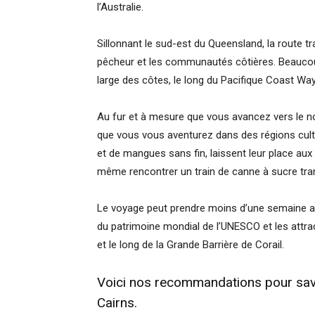
l’Australie.
Sillonnant le sud-est du Queensland, la route tra
pêcheur et les communautés côtières. Beaucou
large des côtes, le long du Pacifique Coast Way
Au fur et à mesure que vous avancez vers le 
que vous vous aventurez dans des régions cult
et de mangues sans fin, laissent leur place au
même rencontrer un train de canne à sucre tran
Le voyage peut prendre moins d’une semaine al
du patrimoine mondial de l’UNESCO et les attra
et le long de la Grande Barrière de Corail.
Voici nos recommandations pour savoi
Cairns.