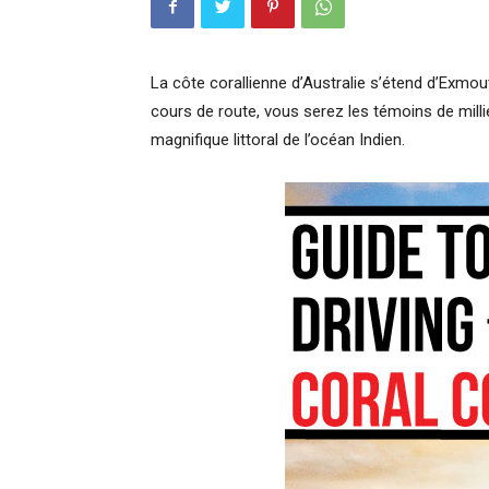
La côte corallienne d’Australie s’étend d’Exmout
cours de route, vous serez les témoins de milli
magnifique littoral de l’océan Indien.