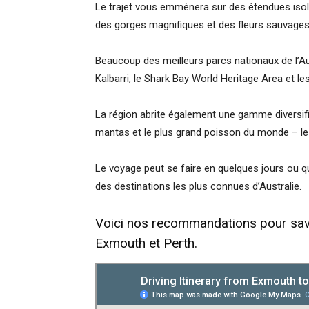
Le trajet vous emmènera sur des étendues isolée
des gorges magnifiques et des fleurs sauvages
Beaucoup des meilleurs parcs nationaux de l’Aust
Kalbarri, le Shark Bay World Heritage Area et le
La région abrite également une gamme diversifi
mantas et le plus grand poisson du monde – le 
Le voyage peut se faire en quelques jours ou q
des destinations les plus connues d’Australie.
Voici nos recommandations pour savoi
Exmouth et Perth.