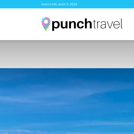
mercredi, août 5, 2026
Punc
Trave