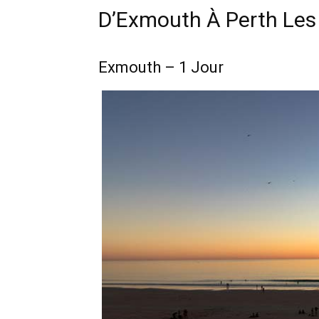
D’Exmouth À Perth Les 
Exmouth – 1 Jour