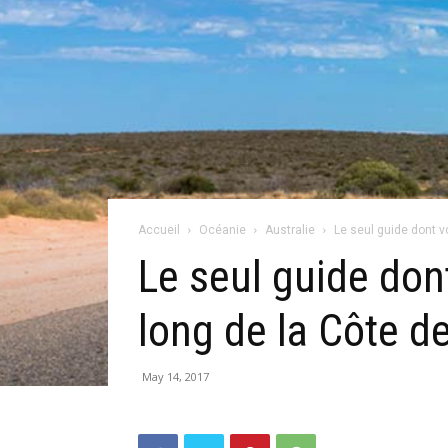
Accueil
Océanie
Australie
Le seul guide dont vo
Le seul guide don
long de la Côte de
May 14, 2017