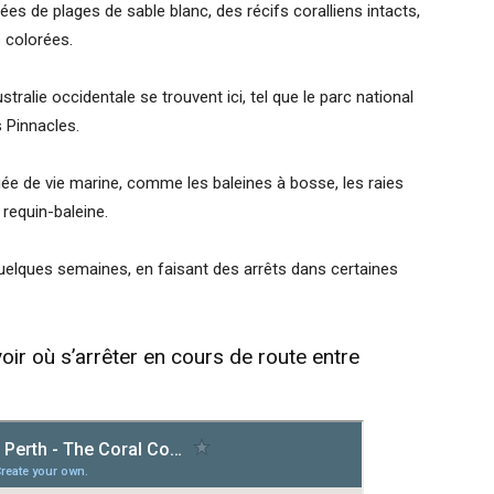
s de plages de sable blanc, des récifs coralliens intacts,
 colorées.
ralie occidentale se trouvent ici, tel que le parc national
s Pinnacles.
ée de vie marine, comme les baleines à bosse, les raies
requin-baleine.
uelques semaines, en faisant des arrêts dans certaines
r où s’arrêter en cours de route entre